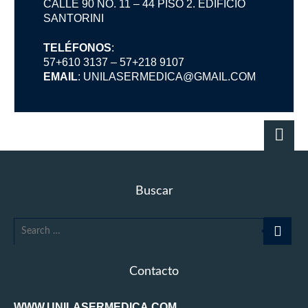
CALLE 90 NO. 11 – 44 PISO 2. EDIFICIO
SANTORINI
TELÉFONOS
:
57+610 3137
–
57+218 9107
EMAIL
:
UNILASERMEDICA@GMAIL.COM
Buscar
Contacto
WWW.UNILASERMEDICA.COM