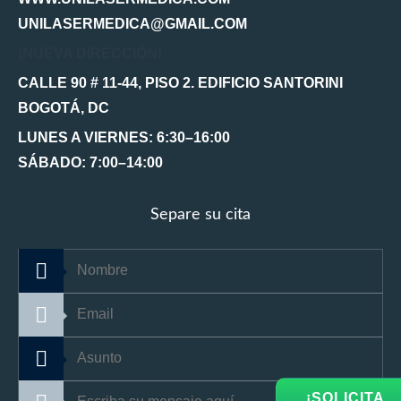
UNILASERMEDICA@GMAIL.COM
¡NUEVA DIRECCIÓN!
CALLE 90 # 11-44, PISO 2. EDIFICIO SANTORINI
BOGOTÁ, DC
LUNES A VIERNES: 6:30–16:00
SÁBADO: 7:00–14:00
Separe su cita
¡SOLICITA