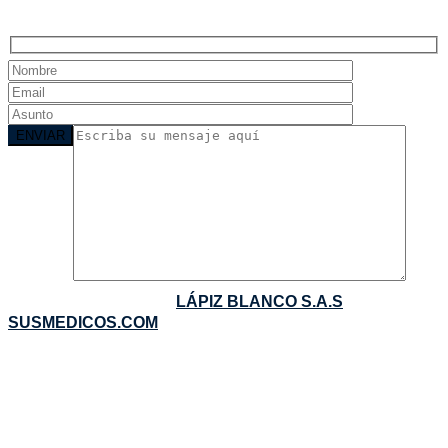
Separe su cita
COPYRIGHTS ©2016:
LÁPIZ BLANCO S.A.S
-
SUSMEDICOS.COM