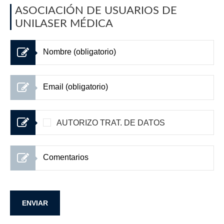
ASOCIACIÓN DE USUARIOS DE
UNILASER MÉDICA
AUTORIZO TRAT. DE DATOS