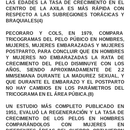
LAS EDADES LA TASA DE CRECIMIENTO EN EL
CENTRO DE LA AXILA ES MÁS RÁPIDA CON
RESPECTO A LAS SUBREGIONES TORÁCICAS Y
BRAQUIALES(4)
PECORARO Y COLS, EN 1979, COMPARA
TRICOGRAMAS DEL PELO PÚBICO EN HOMBRES,
MUJERES, MUJERES EMBARAZADAS Y MUJERES
POSTPARTO, PARA CONCLUIR QUE EN HOMBRES
Y MUJERES NO EMBARAZADAS LA RATA DE
CRECIMIENTO DEL PELO DISMINUYE CON LOS
AÑOS, SIENDO APROXIMADAMENTE DE 2.2
MM/SEMANA DURANTE LA MADUREZ SEXUAL, Y
QUE DURANTE EL EMBARAZO Y EL POSTPARTO
NO HAY CAMBIOS EN LOS PARÁMETROS DEL
TRICOGRAMA EN EL ÁREA PÚBICA.(8)
UN ESTUDIO MÁS COMPLETO PUBLICADO EN
1951, EVALUÓ LA REGENERACIÓN Y LA TASA DE
CRECIMIENTO DE LOS PELOS EN HOMBRES
COMPARÁNDOLOS CON MUJERES EN