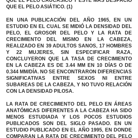
QUE EL PELO CAUCÁSICO Y ESTE MAS DESPACIO
QUE EL PELO ASIÁTICO. (1)
EN UNA PUBLICACIÓN DEL AÑO 1965, EN UN
ESTUDIO EN EL CUAL SE MIDIÓ LA DENSIDAD DEL
PELO, EL GROSOR DEL PELO Y LA RATA DE
CRECIMIENTO DEL MISMO EN LA CABEZA,
REALIZADO EN 39 ADULTOS SANOS, 17 HOMBRES
Y 22 MUJERES, SIN ESPECIFICAR RAZA,
CONCLUYERON QUE LA TASA DE CRECIMIENTO
EN LA CABEZA ES DE 3.44 MM EN 10 DÍAS O DE
0.344 MM/DÍA. NO SE ENCONTRARON DIFERENCIAS
SIGNIFICATIVAS ENTRE SEXOS NI ENTRE
SUBAREAS DE LA CABEZA, Y NO TUVO RELACIÓN
CON LA DENSIDAD PILOSA.
LA RATA DE CRECIMIENTO DEL PELO EN ÁREAS
ANATÓMICAS DIFERENTES A LA CABEZA HA SIDO
MENOS ESTUDIADA Y LOS POCOS ESTUDIOS
PUBLICADOS SON DEL SIGLO PASADO. EN UN
ESTUDIO PUBLICADO EN EL AÑO 1995, EN DONDE
COMPARAN LA RATA DE CRECIMIENTO DEL PELO