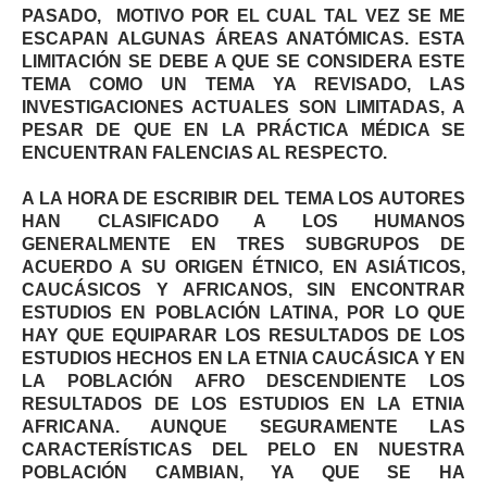
PASADO, MOTIVO POR EL CUAL TAL VEZ SE ME
ESCAPAN ALGUNAS ÁREAS ANATÓMICAS. ESTA
LIMITACIÓN SE DEBE A QUE SE CONSIDERA ESTE
TEMA COMO UN TEMA YA REVISADO, LAS
INVESTIGACIONES ACTUALES SON LIMITADAS, A
PESAR DE QUE EN LA PRÁCTICA MÉDICA SE
ENCUENTRAN FALENCIAS AL RESPECTO.
A LA HORA DE ESCRIBIR DEL TEMA LOS AUTORES
HAN CLASIFICADO A LOS HUMANOS
GENERALMENTE EN TRES SUBGRUPOS DE
ACUERDO A SU ORIGEN ÉTNICO, EN ASIÁTICOS,
CAUCÁSICOS Y AFRICANOS, SIN ENCONTRAR
ESTUDIOS EN POBLACIÓN LATINA, POR LO QUE
HAY QUE EQUIPARAR LOS RESULTADOS DE LOS
ESTUDIOS HECHOS EN LA ETNIA CAUCÁSICA Y EN
LA POBLACIÓN AFRO DESCENDIENTE LOS
RESULTADOS DE LOS ESTUDIOS EN LA ETNIA
AFRICANA. AUNQUE SEGURAMENTE LAS
CARACTERÍSTICAS DEL PELO EN NUESTRA
POBLACIÓN CAMBIAN, YA QUE SE HA