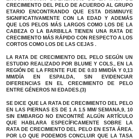
CRECIMIENTO DEL PELO DE ACUERDO AL GRUPO
ETARIO ENCONTRANDO QUE ESTA DISMINUYE
SIGNIFICATIVAMENTE CON LA EDAD Y ADEMÁS
QUE LOS PELOS MÁS LARGOS COMO LOS DE LA
CABEZA O LA BARBILLA TIENEN UNA RATA DE
CRECIMIENTO MÁS RÁPIDO CON RESPECTO A LOS
CORTOS COMO LOS DE LAS CEJAS .
LA RATA DE CRECIMIENTO DEL PELO SEGÚN UN
ESTUDIO REALIZADO POR BLUME Y COLS., EN LA
REGIÓN DE LA FRENTE FUE DE 0.03 MM/DÍA Y 0,13
MM/DÍA EN ESPALDA, SIN EVIDENCIAR
DIFERENCIAS EN EL CRECIMIENTO DE PELO
ENTRE GÉNEROS NI EDADES.(3)
SE DICE QUE LA RATA DE CRECIMIENTO DEL PELO
EN LAS PIERNAS ES DE 1 A 1.5 MM/ SEMANA,9, 10
SIN EMBARGO NO ENCONTRÉ ALGÚN ARTÍCULO
QUE HABLARA ESPECÍFICAMENTE SOBRE LA
RATA DE CRECIMIENTO DEL PELO EN ESTA ÁREA.
POR LO QUE PODEMOS CONCLUIR QUE LA TASA