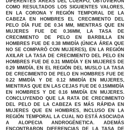
DIFERENTES ÁREAS DEL CUERPO, OBTUVIERON
COMO RESULTADOS LOS SIGUIENTES VALORES,
EN LA CORONA Y REGIÓN TEMPORAL DE LA
CABEZA EN HOMBRES EL CRECIMIENTO DEL
PELO DÍA FUE DE 0.34 MM, MIENTRAS QUE EN
MUJERES FUE DE 0.36MM, LA TASA DE
CRECIMIENTO DE PELO EN BARBILLA EN
HOMBRES FUE DE 0.38 MM/DÍA (ÚNICA ÁREA QUE
NO SE COMPARÓ CON MUJERES), EN LA REGIÓN
AXILAR LA TASA DE CRECIMIENTO DEL PELO EN
HOMBRES FUE DE 0.31 MM/DÍA Y EN MUJERES DE
0.29 MM/DÍA, EN EL REGIÓN DEL MUSLO LA TASA
DE CRECIMIENTO DE PELO EN HOMBRES FUE DE
0.22 MM/DÍA Y DE 0.12 MM/DÍA EN MUJERES,
MIENTRAS QUE EN LAS CEJAS FUE DE 0.15MM/DÍA
EN HOMBRES Y DE 0.16 MM/DÍA EN MUJERES.
CONCLUYENDO QUE LA RATA DE CRECIMIENTO
DEL PELO DE LA CABEZA ES MÁS RÁPIDA EN
MUJERES QUE EN HOMBRES, INCLUSO EN LA
REGIÓN TEMPORAL LA CUAL NO ESTÁ ASOCIADA
A ALOPECIA ANDROGÉNETICA. ADEMÁS
ENCONTRARON DIFERENCIAS DE LA TASA DE