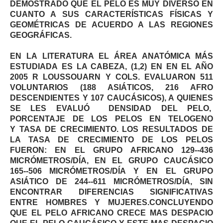
DEMOSTRADO QUE EL PELO ES MUY DIVERSO EN
CUANTO A SUS CARACTERÍSTICAS FÍSICAS Y
GEOMÉTRICAS DE ACUERDO A LAS REGIONES
GEOGRÁFICAS.
EN LA LITERATURA EL ÁREA ANATÓMICA MÁS
ESTUDIADA ES LA CABEZA, (1,2) EN EN EL AÑO
2005 R LOUSSOUARN Y COLS. EVALUARON 511
VOLUNTARIOS (188 ASIÁTICOS, 216 AFRO
DESCENDIENTES Y 107 CAUCÁSICOS), A QUIENES
SE LES EVALUÓ DENSIDAD DEL PELO,
PORCENTAJE DE LOS PELOS EN TELOGENO
Y TASA DE CRECIMIENTO. LOS RESULTADOS DE
LA TASA DE CRECIMIENTO DE LOS PELOS
FUERON: EN EL GRUPO AFRICANO 129-­‐436
MICRÓMETROS/DÍA, EN EL GRUPO CAUCÁSICO
165-­‐506 MICRÓMETROS/DÍA Y EN EL GRUPO
ASIÁTICO DE 244-­‐611 MICRÓMETROS/DÍA, SIN
ENCONTRAR DIFERENCIAS SIGNIFICATIVAS
ENTRE HOMBRES Y MUJERES.CONCLUYENDO
QUE EL PELO AFRICANO CRECE MAS DESPACIO