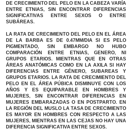
DE CRECIMIENTO DEL PELO EN LA CABEZA VARÍA
ENTRE ETNIAS, SIN ENCONTRAR DIFERENCIAS
SIGNIFICATIVAS ENTRE SEXOS O ENTRE
SUBÁREAS.
LA RATA DE CRECIMIENTO DEL PELO EN EL ÁREA
DE LA BARBA ES DE 0.47MM/DIA SI ES PELO
PIGMENTADO, SIN EMBARGO NO HUBO
COMPARACIÓN ENTRE ETNIAS, GENERO, NI
GRUPOS ETARIOS. MIENTRAS QUE EN OTRAS
ÁREAS ANATÓMICAS COMO EN LA AXILA SI HAY
DIFERENCIAS ENTRE GÉNERO, SUBAREAS Y
GRUPOS ETARIOS. LA RATA DE CRECIMIENTO DEL
PELO EN EL ÁREA PÚBICA DISMINUYE CON LOS
AÑOS Y ES EQUIPARABLE EN HOMBRES Y
MUJERES, SIN ENCONTRAR DIFERENCIAS EN
MUJERES EMBARAZADAS O EN POSTPARTO. EN
LA REGIÓN DEL MUSLO LA TASA DE CRECIMIENTO
ES MAYOR EN HOMBRES CON RESPECTO A LAS
MUJERES, MIENTRAS EN LAS CEJAS NO HAY UNA
DIFERENCIA SIGNIFICATIVA ENTRE SEXOS.