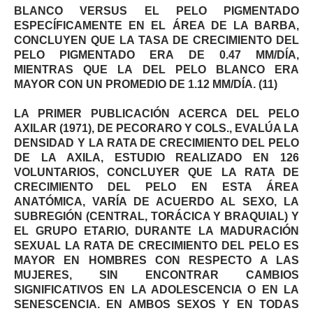
BLANCO VERSUS EL PELO PIGMENTADO
ESPECÍFICAMENTE EN EL ÁREA DE LA BARBA,
CONCLUYEN QUE LA TASA DE CRECIMIENTO DEL
PELO PIGMENTADO ERA DE 0.47 MM/DÍA,
MIENTRAS QUE LA DEL PELO BLANCO ERA
MAYOR CON UN PROMEDIO DE 1.12 MM/DÍA. (11)
LA PRIMER PUBLICACIÓN ACERCA DEL PELO
AXILAR (1971), DE PECORARO Y COLS., EVALÚA LA
DENSIDAD Y LA RATA DE CRECIMIENTO DEL PELO
DE LA AXILA, ESTUDIO REALIZADO EN 126
VOLUNTARIOS, CONCLUYER QUE LA RATA DE
CRECIMIENTO DEL PELO EN ESTA ÁREA
ANATÓMICA, VARÍA DE ACUERDO AL SEXO, LA
SUBREGIÓN (CENTRAL, TORÁCICA Y BRAQUIAL) Y
EL GRUPO ETARIO, DURANTE LA MADURACIÓN
SEXUAL LA RATA DE CRECIMIENTO DEL PELO ES
MAYOR EN HOMBRES CON RESPECTO A LAS
MUJERES, SIN ENCONTRAR CAMBIOS
SIGNIFICATIVOS EN LA ADOLESCENCIA O EN LA
SENESCENCIA. EN AMBOS SEXOS Y EN TODAS