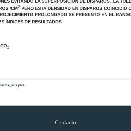
IONES EVITANDO LA SUPERPOSICIÓN DE DISPAROS. LA TOL
2
ROS /CM
PERO ESTA DENSIDAD EN DISPAROS COINCIDIÓ 
ENROJECIMIENTO PROLONGADO SE PRESENTÓ EN EL RANG
S ÍNDICES DE RESULTADOS.
 CO
2
lasma
,
pica pica
Contacto