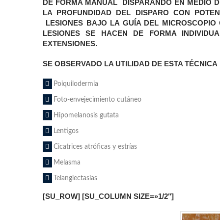
DE FORMA MANUAL DISPARANDO EN MEDIO DE
LA PROFUNDIDAD DEL DISPARO CON POTEN
LESIONES BAJO LA GUÍA DEL MICROSCOPIO
LESIONES SE HACEN DE FORMA INDIVIDU
EXTENSIONES.
SE OBSERVADO LA UTILIDAD DE ESTA TÉCNICA
Poiquilodermia
Foto-envejecimiento cutáneo
Hipomelanosis gutata
Lentigos
Cicatrices atróficas y estrías
Melasma
Telangiectasias
[SU_ROW] [SU_COLUMN SIZE=»1/2″]