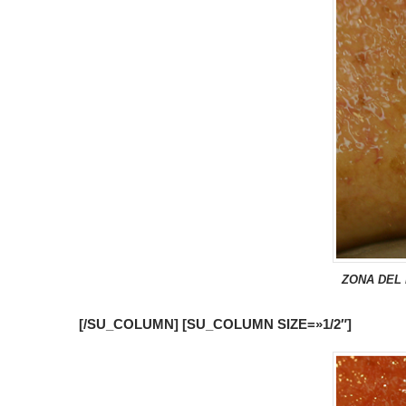
ZONA DEL 
[/SU_COLUMN] [SU_COLUMN SIZE=»1/2″]