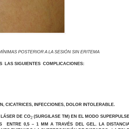
ÍNIMAS POSTERIOR A LA SESIÓN SIN ERITEMA
OS LAS SIGUIENTES COMPLICACIONES:
, CICATRICES, INFECCIONES, DOLOR INTOLERABLE.
 LÁSER DE CO
(SURGILASE TM) EN EL MODO SUPERPULSE
2
 ENTRE 0,5 – 1 MM A TRAVÉS DEL GEL. LA DISTANCI