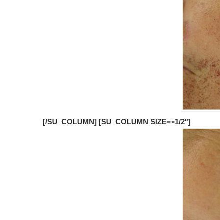
[/SU_COLUMN] [SU_COLUMN SIZE=»1/2″]