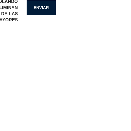
ROLANDO
LIMINAN
 DE LAS
AYORES