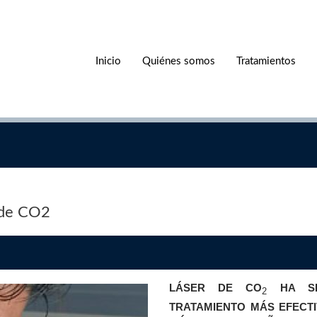
Inicio
Quiénes somos
Tratamientos
r de CO2
LÁSER DE CO
HA SI
2
TRATAMIENTO MÁS EFECT