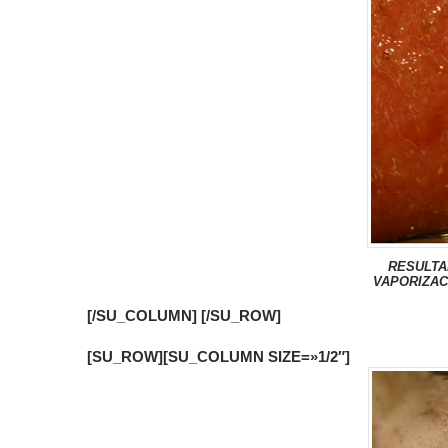
RESULTA
VAPORIZAC
[/SU_COLUMN] [/SU_ROW]
[SU_ROW][SU_COLUMN SIZE=»1/2″]