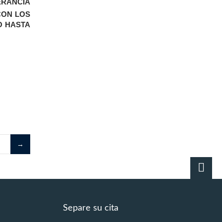
ERANCIA
CON LOS
O HASTA
Separe su cita