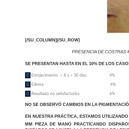
[/SU_COLUMN][/SU_ROW]
PRESENCIA DE COSTRAS M
SE PRESENTAN HASTA EN EL 10% DE LOS CAS
Enrojecimiento > 8 y < 30 días 4%
Edema 4%
Resultado no satisfactorios 6%
NO SE OBSERVÓ CAMBIOS EN LA PIGMENTACIÓN
EN NUESTRA PRÁCTICA, ESTAMOS UTILIZANDO
MM PIEZA DE MANO PRACTICANDO DISPAROS