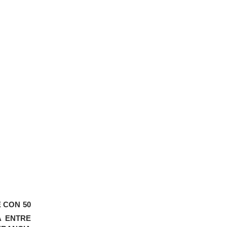
 CON 50
A ENTRE