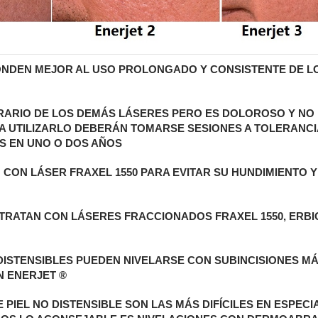
PONDEN MEJOR AL USO PROLONGADO Y CONSISTENTE DE L
RARIO DE LOS DEMÁS LÁSERES PERO ES DOLOROSO Y NO
A UTILIZARLO DEBERÁN TOMARSE SESIONES A TOLERANCI
S EN UNO O DOS AÑOS
 CON LÁSER FRAXEL 1550 PARA EVITAR SU HUNDIMIENTO Y
 TRATAN CON LÁSERES FRACCIONADOS FRAXEL 1550, ERBI
DISTENSIBLES PUEDEN NIVELARSE CON SUBINCISIONES M
N ENERJET ®
IEL NO DISTENSIBLE SON LAS MÁS DIFÍCILES EN ESPECIA