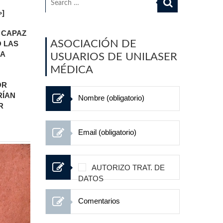
]
 CAPAZ
ASOCIACIÓN DE
 LAS
LA
USUARIOS DE UNILASER
MÉDICA
OR
RÍAN
R
AUTORIZO TRAT. DE
DATOS