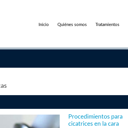
Inicio
Quiénes somos
Tratamientos
cas
Procedimientos para
cicatrices en la cara