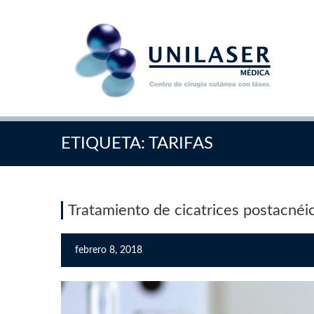
ETIQUETA:
TARIFAS
Tratamiento de cicatrices postacnéi
febrero 8, 2018