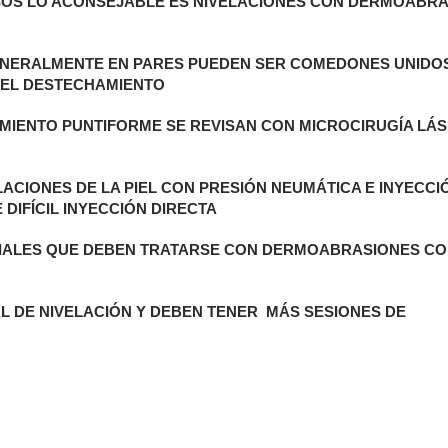
ASOS LO ACONSEJABLE ES NIVELACIONES CON DERMOABR
ENERALMENTE EN PARES PUEDEN SER COMEDONES UNIDO
S EL DESTECHAMIENTO
IMIENTO PUNTIFORME SE REVISAN CON MICROCIRUGÍA LÁS
ELACIONES DE LA PIEL CON PRESIÓN NEUMÁTICA E INYECC
 DIFÍCIL INYECCIÓN DIRECTA
CIALES QUE DEBEN TRATARSE CON DERMOABRASIONES C
AL DE NIVELACIÓN Y DEBEN TENER MÁS SESIONES DE