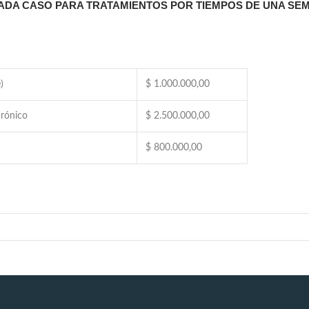
ADA CASO PARA TRATAMIENTOS POR TIEMPOS DE UNA SE
)
$ 1.000.000,00
urónico
$ 2.500.000,00
$ 800.000,00