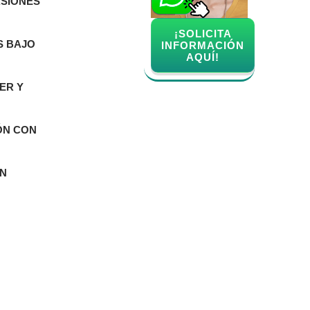
ASIONES
¡SOLICITA
S BAJO
INFORMACIÓN
AQUÍ!
ER Y
IÓN CON
ON