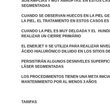
SON AMPLIAS Y MUY ABRUPTAS. EN ESTOS C
SEGMENTADAS
CUANDO SE OBSERVAN HUECOS EN LA PIEL G
LA PIEL. EL TRATAMIENTO EN ESTOS CASOS E
CUANDO LA PIEL ES MUY DELGADA Y EL HUND
REALIZAR UN CIERRE PRIMÁRIO
EL ENERJET ® SE UTILIZA PARA REALIZAR NIV
ÁCIDO HIALURÓNICO DILUIDO EN LOS SITIOS DE
PERSISTIRÁN ALGUNOS DESNIVELES SUPERFI
LÁSER SEGMENTADAS
LOS PROCEDIMIENTOS TIENEN UNA META INICI
MANTENIMIENTO POR AL MENOS 3 AÑOS
TARIFAS