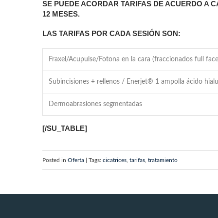
SE PUEDE ACORDAR TARIFAS DE ACUERDO A C
12 MESES.
LAS TARIFAS POR CADA SESIÓN SON:
Fraxel/Acupulse/Fotona en la cara (fraccionados full face
Subincisiones + rellenos / Enerjet® 1 ampolla ácido hial
Dermoabrasiones segmentadas
[/SU_TABLE]
Posted in
Oferta
| Tags:
cicatrices
,
tarifas
,
tratamiento