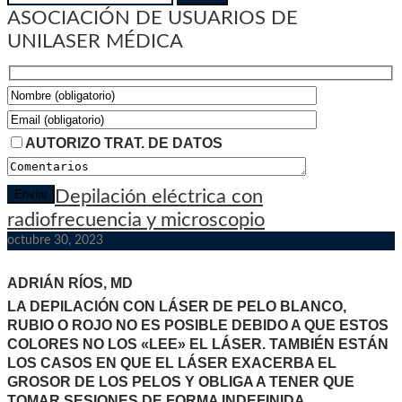
for:
ASOCIACIÓN DE USUARIOS DE
UNILASER MÉDICA
AUTORIZO TRAT. DE DATOS
Depilación eléctrica con
radiofrecuencia y microscopio
octubre 30, 2023
ADRIÁN RÍOS, MD
LA DEPILACIÓN CON LÁSER DE PELO BLANCO,
RUBIO O ROJO NO ES POSIBLE DEBIDO A QUE ESTOS
COLORES NO LOS «LEE» EL LÁSER. TAMBIÉN ESTÁN
LOS CASOS EN QUE EL LÁSER EXACERBA EL
GROSOR DE LOS PELOS Y OBLIGA A TENER QUE
TOMAR SESIONES DE FORMA INDEFINIDA