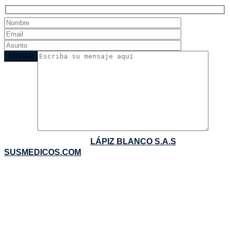
COPYRIGHTS ©2016:
LÁPIZ BLANCO S.A.S
-
SUSMEDICOS.COM