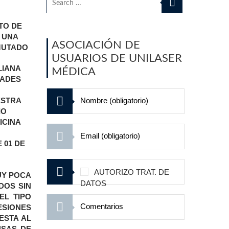
TO DE
 UNA
ASOCIACIÓN DE
UTADO
USUARIOS DE UNILASER
LIANA
MÉDICA
IADES
ESTRA
IO
ICINA
 01 DE
AUTORIZO TRAT. DE
UY POCA
DATOS
DOS SIN
EL TIPO
ESIONES
ESTA AL
USAS DE