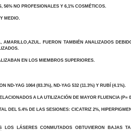
, 56% NO PROFESIONALES Y 6,1% COSMÉTICOS.
Y MEDIO.
 AMARILLO,AZUL. FUERON TAMBIÉN ANALIZADOS DEBID
IZADOS.
ALIZABAN EN LOS MIEMBROS SUPERIORES.
-YAG 1064 (83.3%), ND-YAG 532 (11.3%) Y RUBÍ (4.1%).
ACIONADOS A LA UTILIZACIÓN DE MAYOR FLUENCIA (P= 0.
L DEL 5.4% DE LAS SESIONES: CICATRIZ 2%, HIPERPIGME
S LOS LÁSERES CONMUTADOS OBTUVIERON BAJAS TA