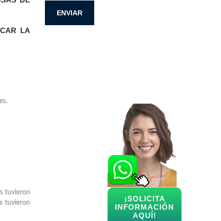
ICAR LA
es.
s tuvieron
¡SOLICITA
s tuvieron
INFORMACIÓN
AQUÍ!