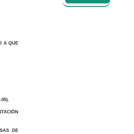
O A QUE
05).
NTACIÓN
SAS DE