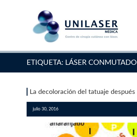
ETIQUETA:
LÁSER CONMUTADO
La decoloración del tatuaje después 
julio 30, 2016