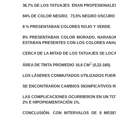
36.7% DE LOS TATUAJES ERAN PROFESIONALES
84% DE COLOR NEGRO. 73,5% NEGRO OSCURO 
8 % PRESENTABAN COLORES ROJO Y VERDE.
8% PRESENTABAN COLOR MORADO, NARANJA,
ESTABAN PRESENTES CON LOS COLORES ANAL
CERCA DE LA MITAD DE LOS TATUAJES SE LOC
2
ÁREA DE TINTA PROMEDIO 16,6 CM
(0,22-160).
LOS LÁSERES CONMUTADOS UTILIZADOS FUERON ND
SE ENCONTRARON CAMBIOS SIGNIFICATIVOS REL
LAS COMPLICACIONES OCURRIERON EN UN TOTA
2% E HIPOPIGMENTACIÓN 1%.
CONCLUSIÓN:
CON INTERVALOS DE 8 MESE