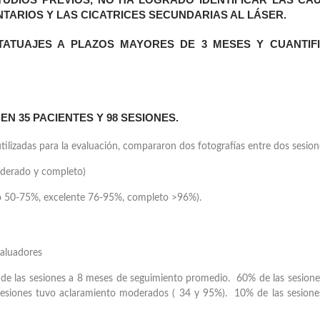
ARIOS Y LAS CICATRICES SECUNDARIAS AL LÁSER.
ATUAJES A PLAZOS MAYORES DE 3 MESES Y CUANTIF
N 35 PACIENTES Y 98 SESIONES.
ilizadas para la evaluación, compararon dos fotografías entre dos sesion
oderado y completo)
 50-75%, excelente 76-95%, completo >96%).
valuadores
 de las sesiones a 8 meses de seguimiento promedio. 60% de las sesione
 sesiones tuvo aclaramiento moderados ( 34 y 95%). 10% de las sesione