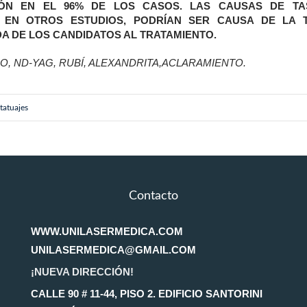
IÓN EN EL 96% DE LOS CASOS. LAS CAUSAS DE TA
 EN OTROS ESTUDIOS, PODRÍAN SER CAUSA DE LA 
A DE LOS CANDIDATOS AL TRATAMIENTO.
, ND-YAG, RUBÍ, ALEXANDRITA,ACLARAMIENTO.
tatuajes
Contacto
WWW.UNILASERMEDICA.COM
UNILASERMEDICA@GMAIL.COM
¡NUEVA DIRECCIÓN!
CALLE 90 # 11-44, PISO 2. EDIFICIO SANTORINI