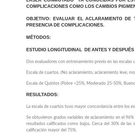
COMPLICACIONES COMO LOS CAMBIOS PIGMENT
OBJETIVO:
EVALUAR EL ACLARAMIENTO DE T
PRESENCIA DE COMPLICACIONES.
MÉTODOS:
ESTUDIO LONGITUDINAL DE ANTES Y DESPUÉS E
Dos evaluadores con entrenamiento previo en las escalas ut
Escala de cuartos. (No aclaramiento, aclaramiento leve, m
Escala de Quintos (Pobre <25%, Moderado 25-50%, Bueno
RESULTADOS:
La escala de cuartos tuvo mayor concordancia entre los e
Se obtuvieron grados variables de aclaramiento en el 96%
resultados calificados como bajos. Cerca del 30% de las
calificación mayor del 75%.