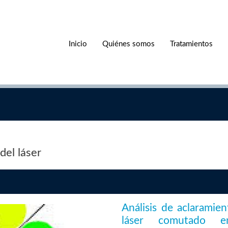
Inicio
Quiénes somos
Tratamientos
del láser
Análisis de aclaramie
láser comutado 