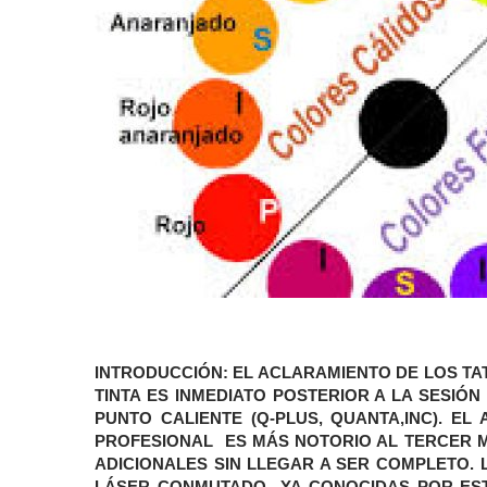
INTRODUCCIÓN:
EL ACLARAMIENTO DE LOS TA
TINTA ES INMEDIATO POSTERIOR A LA SESI
PUNTO CALIENTE (Q-PLUS, QUANTA,INC). E
PROFESIONAL ES MÁS NOTORIO AL TERCER M
ADICIONALES SIN LLEGAR A SER COMPLETO. 
LÁSER CONMUTADO YA CONOCIDAS POR ESTU