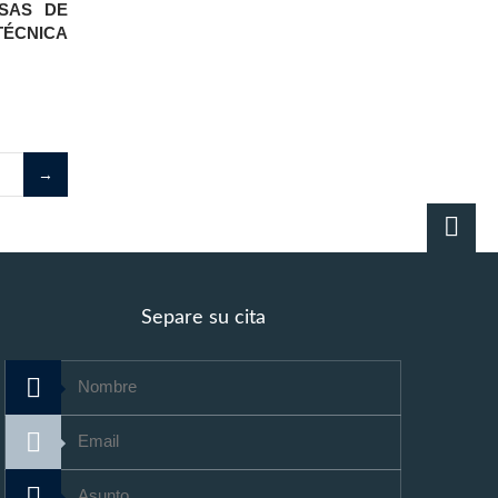
SAS DE
TÉCNICA
Separe su cita