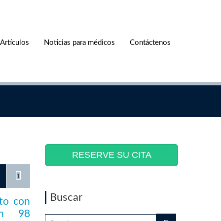
Artículos
Noticias para médicos
Contáctenos
RESERVE SU CITA
1
Buscar
nto con
en 98