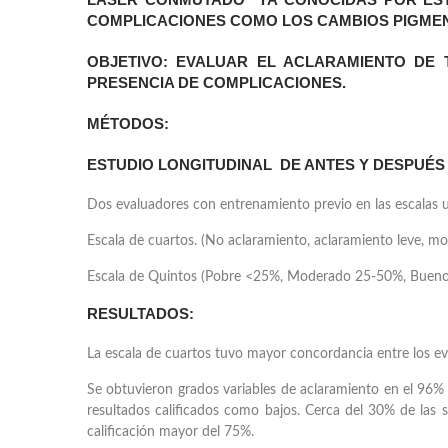
COMPLICACIONES COMO LOS CAMBIOS PIGMENT
OBJETIVO:
EVALUAR EL ACLARAMIENTO DE T
PRESENCIA DE COMPLICACIONES.
MÉTODOS:
ESTUDIO LONGITUDINAL DE ANTES Y DESPUÉS E
Dos evaluadores con entrenamiento previo en las escalas ut
Escala de cuartos. (No aclaramiento, aclaramiento leve, m
Escala de Quintos (Pobre <25%, Moderado 25-50%, Bueno
RESULTADOS:
La escala de cuartos tuvo mayor concordancia entre los e
Se obtuvieron grados variables de aclaramiento en el 96%
resultados calificados como bajos. Cerca del 30% de las
calificación mayor del 75%.