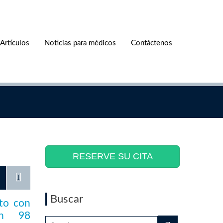
Artículos
Noticias para médicos
Contáctenos
RESERVE SU CITA
1
Buscar
nto con
en 98