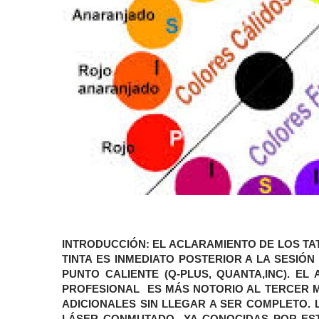
INTRODUCCIÓN:
EL ACLARAMIENTO DE LOS TA
TINTA ES INMEDIATO POSTERIOR A LA SESI
PUNTO CALIENTE (Q-PLUS, QUANTA,INC). E
PROFESIONAL ES MÁS NOTORIO AL TERCER M
ADICIONALES SIN LLEGAR A SER COMPLETO. 
LÁSER CONMUTADO YA CONOCIDAS POR ESTU