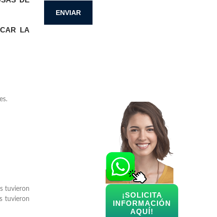
ICAR LA
es.
s tuvieron
¡SOLICITA
s tuvieron
INFORMACIÓN
AQUÍ!