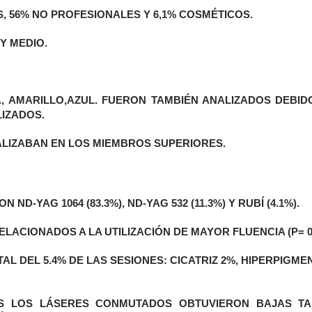
, 56% NO PROFESIONALES Y 6,1% COSMÉTICOS.
Y MEDIO.
 AMARILLO,AZUL. FUERON TAMBIÉN ANALIZADOS DEBID
IZADOS.
ALIZABAN EN LOS MIEMBROS SUPERIORES.
-YAG 1064 (83.3%), ND-YAG 532 (11.3%) Y RUBÍ (4.1%).
ACIONADOS A LA UTILIZACIÓN DE MAYOR FLUENCIA (P= 0.
L DEL 5.4% DE LAS SESIONES: CICATRIZ 2%, HIPERPIGME
S LOS LÁSERES CONMUTADOS OBTUVIERON BAJAS TA