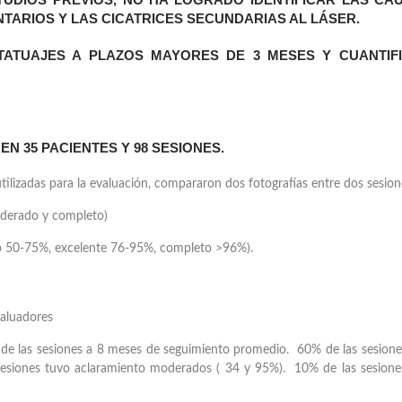
ARIOS Y LAS CICATRICES SECUNDARIAS AL LÁSER.
ATUAJES A PLAZOS MAYORES DE 3 MESES Y CUANTIF
N 35 PACIENTES Y 98 SESIONES.
ilizadas para la evaluación, compararon dos fotografías entre dos sesion
oderado y completo)
 50-75%, excelente 76-95%, completo >96%).
valuadores
 de las sesiones a 8 meses de seguimiento promedio. 60% de las sesione
 sesiones tuvo aclaramiento moderados ( 34 y 95%). 10% de las sesione