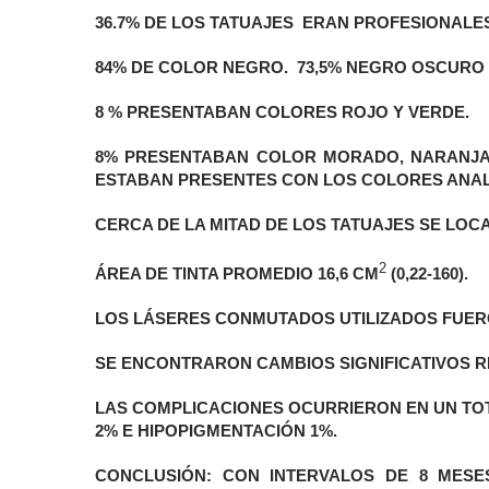
36.7% DE LOS TATUAJES ERAN PROFESIONALES
84% DE COLOR NEGRO. 73,5% NEGRO OSCURO 
8 % PRESENTABAN COLORES ROJO Y VERDE.
8% PRESENTABAN COLOR MORADO, NARANJA,
ESTABAN PRESENTES CON LOS COLORES ANAL
CERCA DE LA MITAD DE LOS TATUAJES SE LOC
2
ÁREA DE TINTA PROMEDIO 16,6 CM
(0,22-160).
LOS LÁSERES CONMUTADOS UTILIZADOS FUERON ND
SE ENCONTRARON CAMBIOS SIGNIFICATIVOS REL
LAS COMPLICACIONES OCURRIERON EN UN TOTA
2% E HIPOPIGMENTACIÓN 1%.
CONCLUSIÓN:
CON INTERVALOS DE 8 MESE