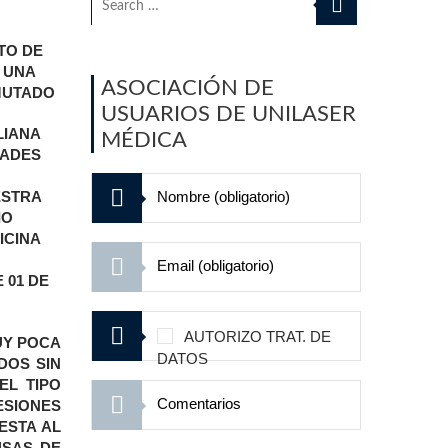
TO DE
 UNA
ASOCIACIÓN DE
UTADO
USUARIOS DE UNILASER
LIANA
MÉDICA
IADES
ESTRA
IO
ICINA
 01 DE
AUTORIZO TRAT. DE
UY POCA
DATOS
DOS SIN
EL TIPO
ESIONES
ESTA AL
USAS DE