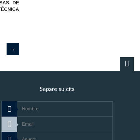
SAS DE
TÉCNICA
Separe su cita