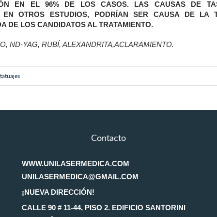
IÓN EN EL 96% DE LOS CASOS. LAS CAUSAS DE TA
 EN OTROS ESTUDIOS, PODRÍAN SER CAUSA DE LA 
A DE LOS CANDIDATOS AL TRATAMIENTO.
, ND-YAG, RUBÍ, ALEXANDRITA,ACLARAMIENTO.
tatuajes
Contacto
WWW.UNILASERMEDICA.COM
UNILASERMEDICA@GMAIL.COM
¡NUEVA DIRECCIÓN!
CALLE 90 # 11-44, PISO 2. EDIFICIO SANTORINI