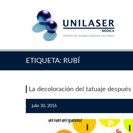
ETIQUETA:
RUBÍ
La decoloración del tatuaje después 
julio 30, 2016