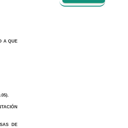
O A QUE
05).
NTACIÓN
SAS DE