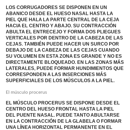
LOS CORRUGADORES SE DISPONEN EN UN
ABANICO DESDE EL HUESO NASAL HASTA LA
PIEL QUE HALA LA PARTE CENTRAL DE LA CEJA
HACIA EL CENTRO Y ABAJO. SU CONTRACCIÓN
ABULTA EL ENTRECEJO Y FORMA DOS PLIEGUES
VERTICALES POR DENTRO DE LA CABEZA DE LAS
CEJAS. TAMBIÉN PUEDE HACER UN SURCO POR
DEBAJO DE LA CABEZA DE LAS CEJAS CUANDO
SU VOLUMEN EN ESTA ZONA ES GRANDE Y NO ES
DIRECTAMENTE BLOQUEADO. EN LAS ZONAS MÁS
LATERALES, PUEDE FORMAR HUNDIMIENTOS QUE
CORRESPONDEN A LAS INSERCIONES MÁS
SUPERFICIALES DE LOS MÚSCULOS A LA PIEL.
El músculo procerus
EL MÚSCULO PROCERUS SE DISPONE DESDE EL
CENTRO DEL HUESO FRONTAL HASTA LA PIEL
DEL PUENTE NASAL. PUEDE TANTO ABULTARSE
EN LA CONTRACCIÓN DE LA GLABELA O FORMAR
UNA LÍNEA HORIZONTAL PERMANENTE EN EL