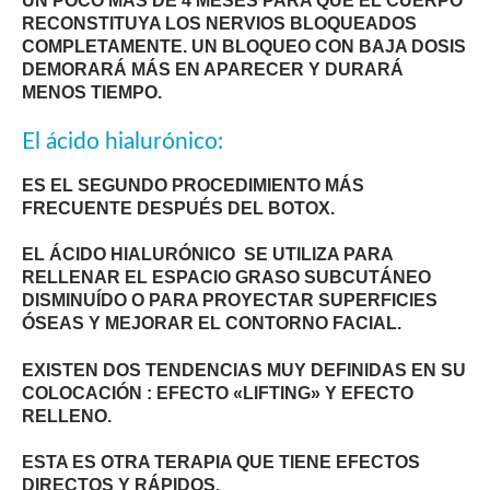
UN POCO MÁS DE 4 MESES PARA QUE EL CUERPO
RECONSTITUYA LOS NERVIOS BLOQUEADOS
COMPLETAMENTE. UN BLOQUEO CON BAJA DOSIS
DEMORARÁ MÁS EN APARECER Y DURARÁ
MENOS TIEMPO.
El ácido hialurónico:
ES EL SEGUNDO PROCEDIMIENTO MÁS
FRECUENTE DESPUÉS DEL BOTOX.
EL ÁCIDO HIALURÓNICO SE UTILIZA PARA
RELLENAR EL ESPACIO GRASO SUBCUTÁNEO
DISMINUÍDO O PARA PROYECTAR SUPERFICIES
ÓSEAS Y MEJORAR EL CONTORNO FACIAL.
EXISTEN DOS TENDENCIAS MUY DEFINIDAS EN SU
COLOCACIÓN : EFECTO «LIFTING» Y EFECTO
RELLENO.
ESTA ES OTRA TERAPIA QUE TIENE EFECTOS
DIRECTOS Y RÁPIDOS.