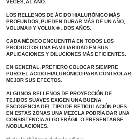
VECES, AL AÑO.
LOS RELLENOS DE ÁCIDO HIALURÓNICO MÁS
PROFUNDOS, PUEDEN DURAR MÁS DE UN AÑO,
VOLUMA® Y VOLUX ® , DOS AÑOS.
CADA MÉDICO ENCUENTRA EN TODOS LOS
PRODUCTOS UNA FAMILIARIDAD EN SUS
APLICACIONES Y DILUCIONES MÁS EFICIENTES.
EN GENERAL, PREFIERO COLOCAR SIEMPRE
PURO EL ÁCIDO HIALURÓNICO PARA CONTROLAR
MEJOR SUS EFECTOS.
ALGUNOS RELLENOS DE PROYECCIÓN DE
TEJIDOS SUAVES EXIGEN UNA BUENA
ESCOGENCIA DEL TIPO DE RETICULACIÓN PUES
EN ESTAS ZONAS UNA MEZCLA PODRÍA DAR UNA
CONSISTENCIA ALGO FRÁGIL O PRESENTARSE
NODULACIONES.
El efecto «lifting» y el efecto relleno.